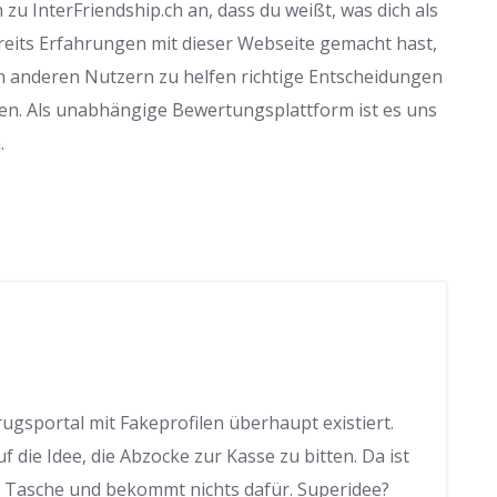
zu InterFriendship.ch an, dass du weißt, was dich als
reits Erfahrungen mit dieser Webseite gemacht hast,
m anderen Nutzern zu helfen richtige Entscheidungen
en. Als unabhängige Bewertungsplattform ist es uns
.
rugsportal mit Fakeprofilen überhaupt existiert.
die Idee, die Abzocke zur Kasse zu bitten. Da ist
er Tasche und bekommt nichts dafür. Superidee?