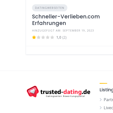
DATINGWEBSEITEN
Schneller-Verlieben.com
Erfahrungen
HINZUGEFÜGT AM: SEPTEMBER 19, 2023
1,0
(2)
Listin
Part
Live