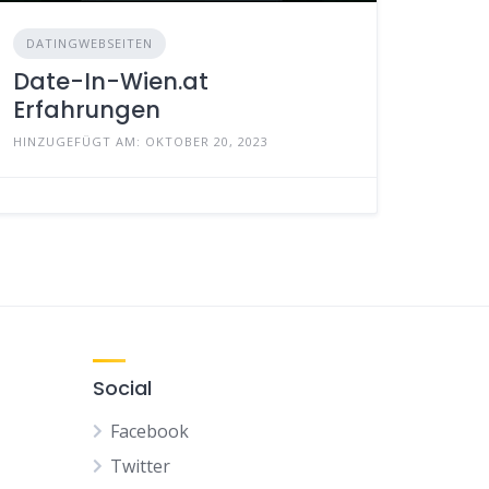
DATINGWEBSEITEN
Date-In-Wien.at
Erfahrungen
HINZUGEFÜGT AM: OKTOBER 20, 2023
Social
Facebook
Twitter