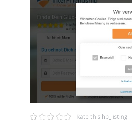
Rate this hp_listing