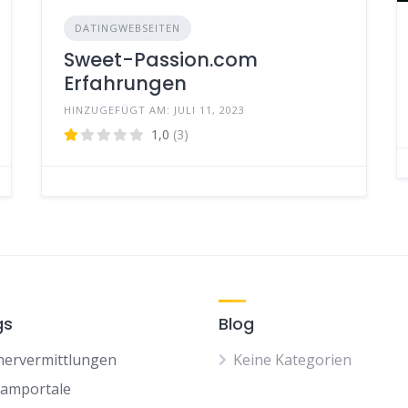
DATINGWEBSEITEN
Sweet-Passion.com
Erfahrungen
HINZUGEFÜGT AM: JULI 11, 2023
1,0
(3)
gs
Blog
nervermittlungen
Keine Kategorien
camportale