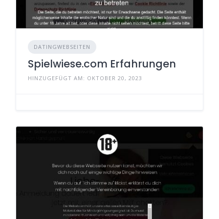
DATINGWEBSEITEN
Spielwiese.com Erfahrungen
HINZUGEFÜGT AM: OKTOBER 20, 2023