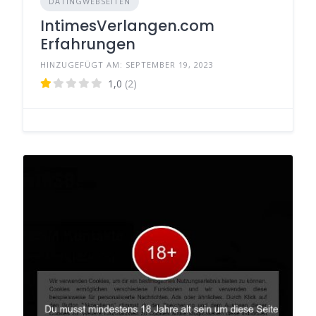
DATINGWEBSEITEN
IntimesVerlangen.com
Erfahrungen
HINZUGEFÜGT AM: SEPTEMBER 19, 2023
1,0
(2)