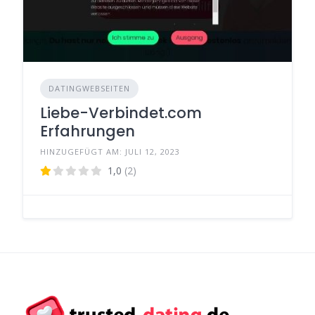
DATINGWEBSEITEN
Liebe-Verbindet.com
Erfahrungen
HINZUGEFÜGT AM: JULI 12, 2023
1,0
(2)