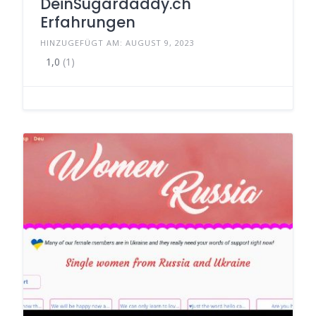
DeinSugardaddy.ch
Erfahrungen
HINZUGEFÜGT AM: AUGUST 9, 2023
1,0
(1)