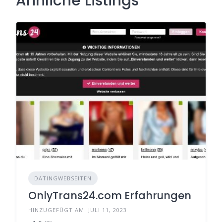
Ähnliche Listings
DATINGWEBSEITEN
OnlyTrans24.com Erfahrungen
HINZUGEFÜGT AM: JULI 11, 2023