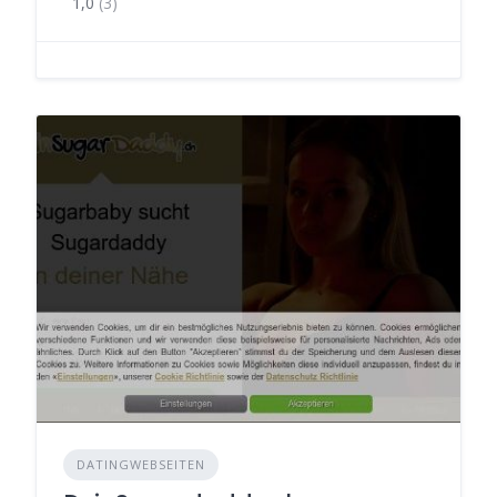
1,0
(3)
DATINGWEBSEITEN