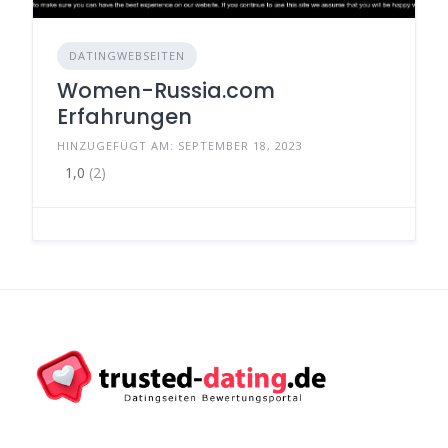
DATINGWEBSEITEN
Women-Russia.com
Erfahrungen
HINZUGEFÜGT AM: SEPTEMBER 18, 2023
1,0
(2)