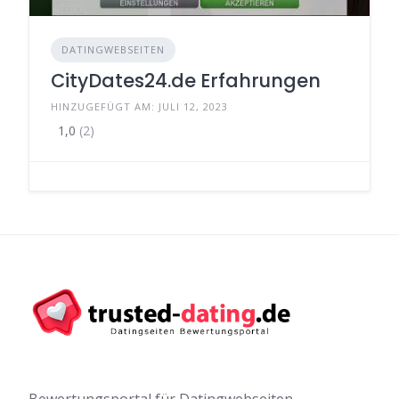
DATINGWEBSEITEN
CityDates24.de Erfahrungen
HINZUGEFÜGT AM: JULI 12, 2023
1,0
(2)