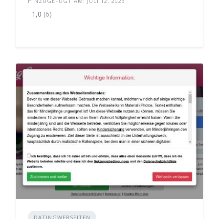
HINZUGEFÜGT AM: JULI 12, 2023
1,0
(6)
DATINGWEBSEITEN