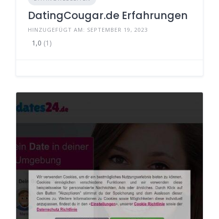
DatingCougar.de Erfahrungen
HINZUGEFÜGT AM: SEPTEMBER 19, 2023
1,0
(1)