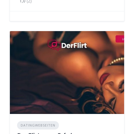
1,0
(2)
DATINGWEBSEITEN