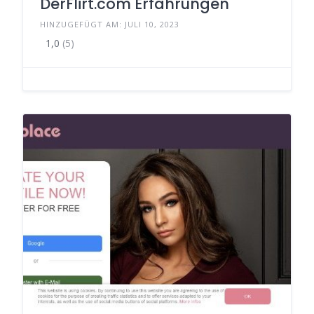
DerFlirt.com Erfahrungen
HINZUGEFÜGT AM: JULI 10, 2023
1,0
(5)