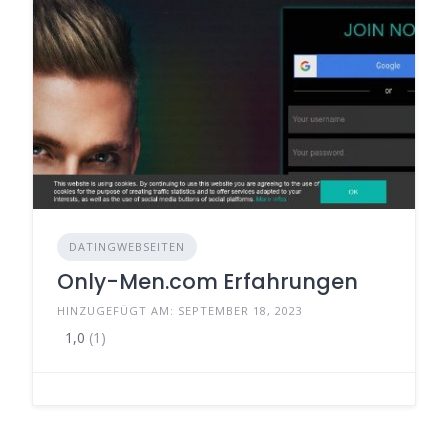
DATINGWEBSEITEN
Only-Men.com Erfahrungen
HINZUGEFÜGT AM: SEPTEMBER 18, 2023
1,0
(1)