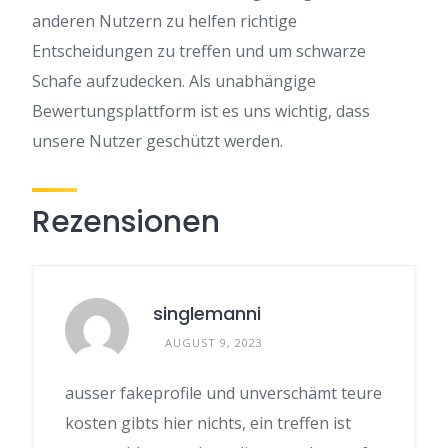
anderen Nutzern zu helfen richtige
Entscheidungen zu treffen und um schwarze
Schafe aufzudecken. Als unabhängige
Bewertungsplattform ist es uns wichtig, dass
unsere Nutzer geschützt werden.
Rezensionen
singlemanni
AUGUST 9, 2023
ausser fakeprofile und unverschämt teure
kosten gibts hier nichts, ein treffen ist