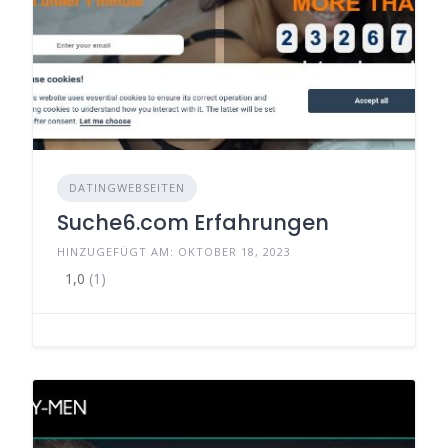
DATINGWEBSEITEN
Suche6.com Erfahrungen
HINZUGEFÜGT AM: OKTOBER 18, 2023
1,0
(1)