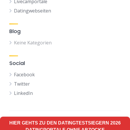
Livecamportale
Datingwebseiten
Blog
Keine Kategorien
Social
Facebook
Twitter
LinkedIn
HIER GEHTS ZU DEN DATINGTESTSIEGERN 2026
Terms of Use
Privacy Policy
DATINGPORTALE OHNE ABZOCKE