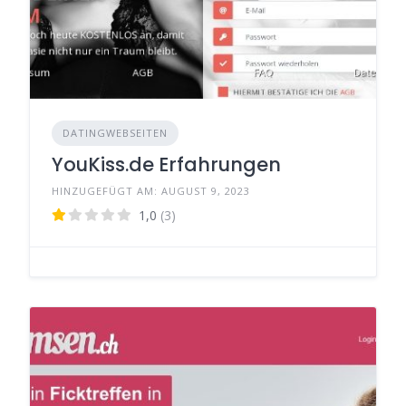
DATINGWEBSEITEN
YouKiss.de Erfahrungen
HINZUGEFÜGT AM: AUGUST 9, 2023
1,0
(3)