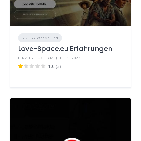
DATINGWEBSEITEN
Love-Space.eu Erfahrungen
HINZUGEFÜGT AM: JULI 11, 2023
1,0
(3)