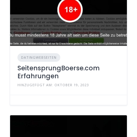
DATINGWEBSEITEN
SeitensprungBoerse.com
Erfahrungen
HINZUGEFÜGT AM: OKTOBER 19, 2023