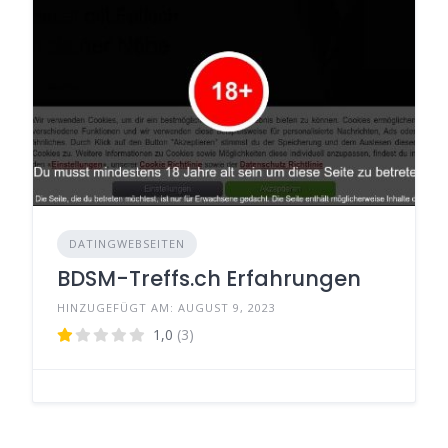
DATINGWEBSEITEN
BDSM-Treffs.ch Erfahrungen
HINZUGEFÜGT AM: AUGUST 9, 2023
1,0
(3)