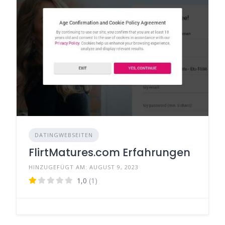
DATINGWEBSEITEN
FlirtMatures.com Erfahrungen
HINZUGEFÜGT AM: AUGUST 9, 2023
1,0
(1)