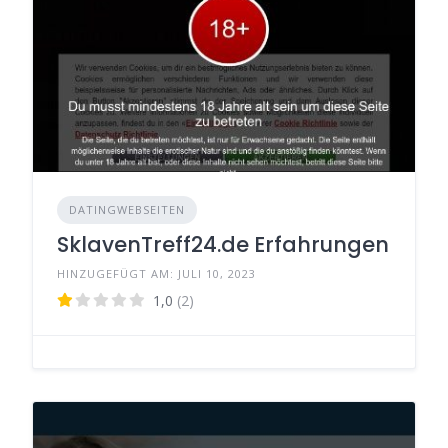
DATINGWEBSEITEN
SklavenTreff24.de Erfahrungen
HINZUGEFÜGT AM: JULI 10, 2023
1,0
(2)