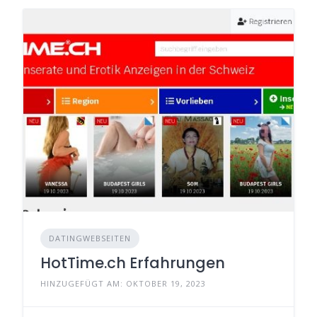
DATINGWEBSEITEN
HotTime.ch Erfahrungen
HINZUGEFÜGT AM: OKTOBER 19, 2023