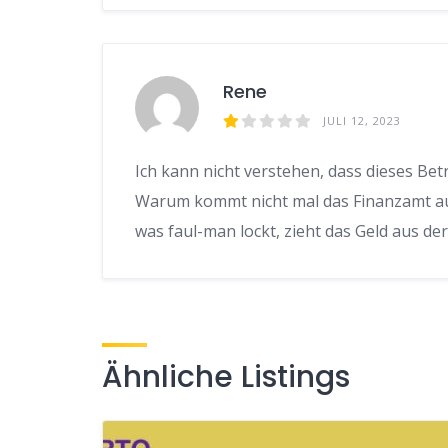
Rene
JULI 12, 2023
Ich kann nicht verstehen, dass dieses Bet
Warum kommt nicht mal das Finanzamt auf 
was faul-man lockt, zieht das Geld aus d
Ähnliche Listings