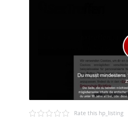
Rate this hp_listing