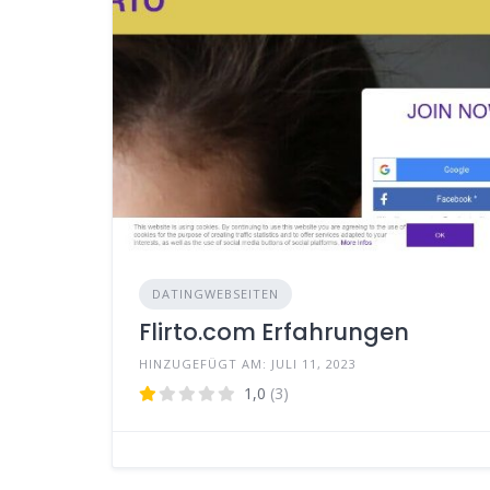
DATINGWEBSEITEN
Flirto.com Erfahrungen
HINZUGEFÜGT AM: JULI 11, 2023
1,0
(3)