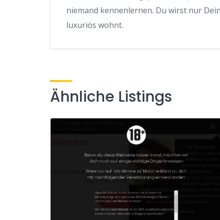
niemand kennenlernen. Du wirst nur Dein G
luxuriös wohnt.
Ähnliche Listings