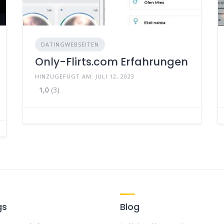
DATINGWEBSEITEN
Only-Flirts.com Erfahrungen
HINZUGEFÜGT AM: JULI 12, 2023
1,0
(3)
gs
Blog