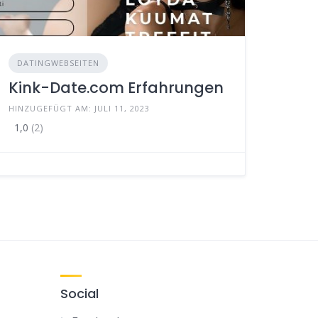
DATINGWEBSEITEN
Kink-Date.com Erfahrungen
HINZUGEFÜGT AM: JULI 11, 2023
1,0
(2)
Social