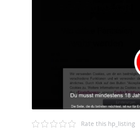
Rate this hp_listing