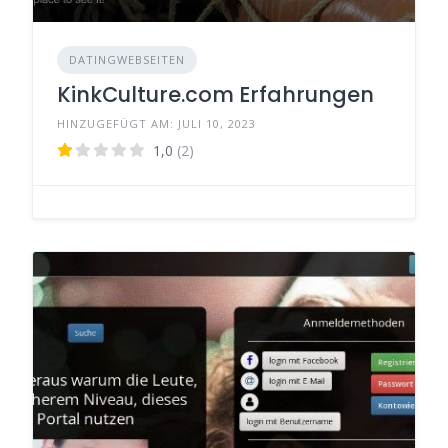
DATINGWEBSEITEN
KinkCulture.com Erfahrungen
HINZUGEFÜGT AM: JULI 10, 2023
1,0
(2)