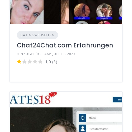
DATINGWEBSEITEN
Chat24Chat.com Erfahrungen
HINZUGEFÜGT AM: JULI 11, 2023
1,0
(3)