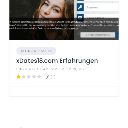
DATINGWEBSEITEN
xDates18.com Erfahrungen
HINZUGEFÜGT AM: SEPTEMBER 19, 2023
1,0
(1)