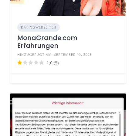
DATINGWEBSEITEN
MonaGrande.com
Erfahrungen
HINZUGEFÜGT AM: SEPTEMBER 19, 2023
1,0
(5)