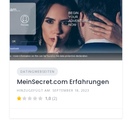
DATINGWEBSEITEN
MeinSecret.com Erfahrungen
HINZUGEFÜGT AM: SEPTEMBER 18, 2023
1,0
(2)