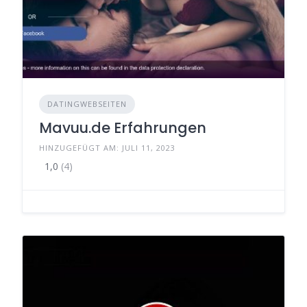
DATINGWEBSEITEN
Mavuu.de Erfahrungen
HINZUGEFÜGT AM: JULI 11, 2023
1,0
(4)