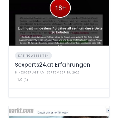
DATINGWEBSEITEN
Sexperts24.at Erfahrungen
HINZUGEFÜGT AM: SEPTEMBER 19, 2023
1,0
(2)