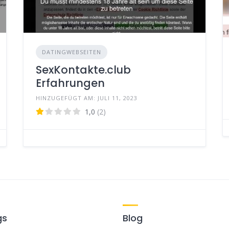
DATINGWEBSEITEN
SexKontakte.club
Erfahrungen
HINZUGEFÜGT AM: JULI 11, 2023
1,0
(2)
gs
Blog