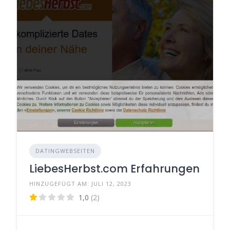
DATINGWEBSEITEN
LiebesHerbst.com Erfahrungen
HINZUGEFÜGT AM: JULI 12, 2023
1,0
(2)