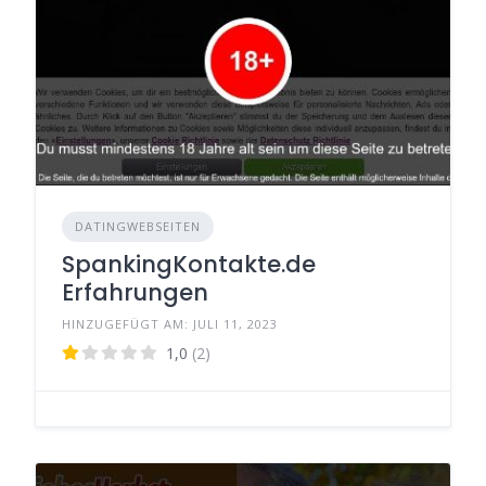
DATINGWEBSEITEN
SpankingKontakte.de
Erfahrungen
HINZUGEFÜGT AM: JULI 11, 2023
1,0
(2)