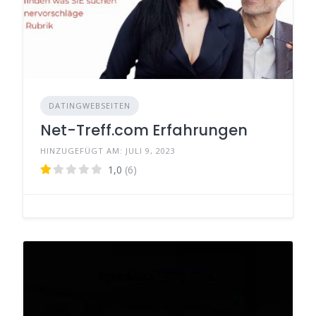
DATINGWEBSEITEN
Net-Treff.com Erfahrungen
HINZUGEFÜGT AM: JULI 9, 2023
1,0
(6)