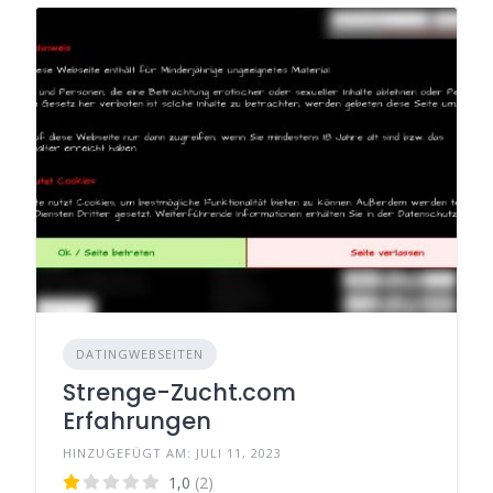
DATINGWEBSEITEN
Strenge-Zucht.com
Erfahrungen
HINZUGEFÜGT AM: JULI 11, 2023
1,0
(2)