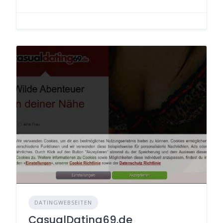
DATINGWEBSEITEN
CasualDating69.de