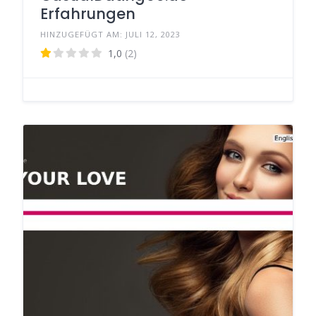
Erfahrungen
HINZUGEFÜGT AM: JULI 12, 2023
1,0
(2)