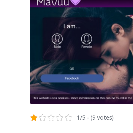
1/5 - (9 votes)