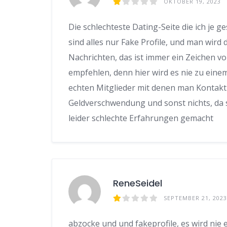
OKTOBER 19, 2023
Die schlechteste Dating-Seite die ich je ges
sind alles nur Fake Profile, und man wir
Nachrichten, das ist immer ein Zeichen von
empfehlen, denn hier wird es nie zu eine
echten Mitglieder mit denen man Kontakt 
Geldverschwendung und sonst nichts, da s
leider schlechte Erfahrungen gemacht
ReneSeidel
SEPTEMBER 21, 2023
abzocke und und fakeprofile, es wird nie 