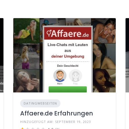
DATINGWEBSEITEN
Affaere.de Erfahrungen
HINZUGEFÜGT AM: SEPTEMBER 19, 2023