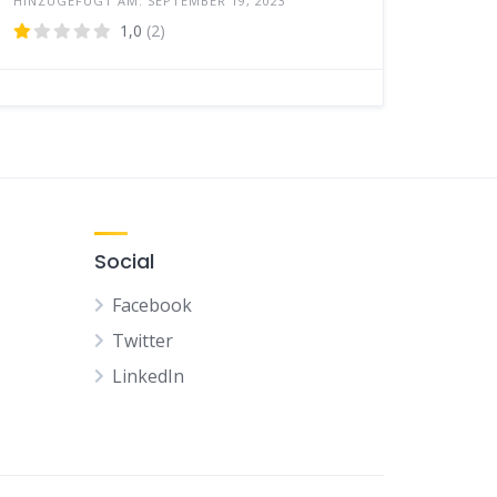
HINZUGEFÜGT AM: SEPTEMBER 19, 2023
1,0
(2)
Social
Facebook
Twitter
LinkedIn