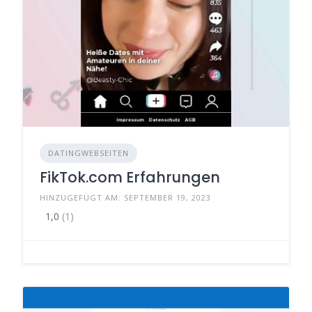
DATINGWEBSEITEN
FikTok.com Erfahrungen
HINZUGEFÜGT AM: SEPTEMBER 19, 2023
1,0
(1)