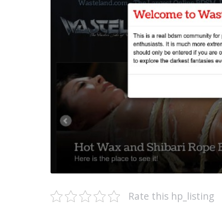
Rate this hp_listing