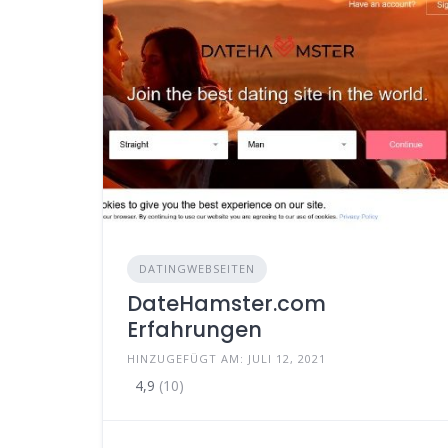
DATINGWEBSEITEN
DateHamster.com
Erfahrungen
HINZUGEFÜGT AM: JULI 12, 2021
4,9
(10)