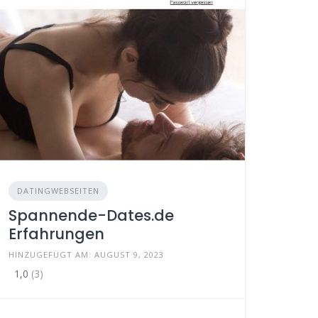
DATINGWEBSEITEN
Spannende-Dates.de
Erfahrungen
HINZUGEFÜGT AM: AUGUST 9, 2023
1,0
(3)