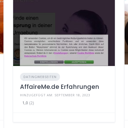
DATINGWEBSEITEN
AffaireMe.de Erfahrungen
HINZUGEFÜGT AM: SEPTEMBER 18, 2023
1,0
(2)