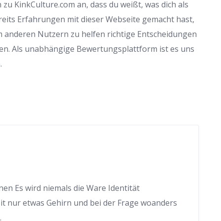
zu KinkCulture.com an, dass du weißt, was dich als
reits Erfahrungen mit dieser Webseite gemacht hast,
m anderen Nutzern zu helfen richtige Entscheidungen
en. Als unabhängige Bewertungsplattform ist es uns
.
en Es wird niemals die Ware Identität
 Mit nur etwas Gehirn und bei der Frage woanders
.