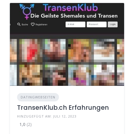
DATINGWEBSEITEN
TransenKlub.ch Erfahrungen
HINZUGEFÜGT AM: JULI 12, 2023
1,0
(2)