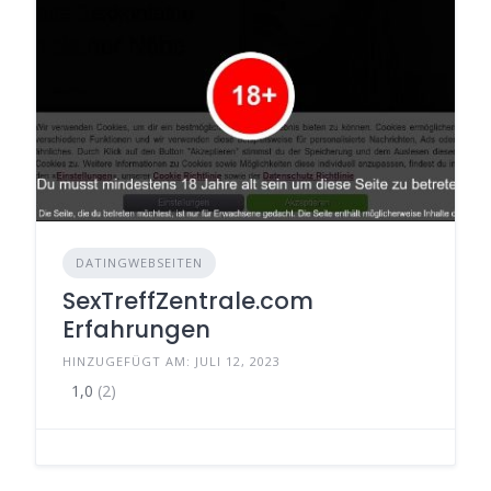
DATINGWEBSEITEN
SexTreffZentrale.com
Erfahrungen
HINZUGEFÜGT AM: JULI 12, 2023
1,0
(2)