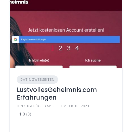
DATINGWEBSEITEN
LustvollesGeheimnis.com
Erfahrungen
HINZUGEFÜGT AM: SEPTEMBER 18, 2023
1,0
(3)