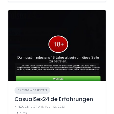
DATINGWEBSEITEN
CasualSex24.de Erfahrungen
HINZUGEFÜGT AM: JULI 12, 2023
1,0
(2)