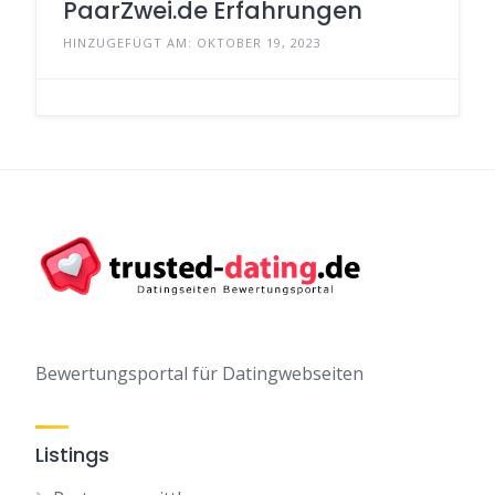
PaarZwei.de Erfahrungen
HINZUGEFÜGT AM: OKTOBER 19, 2023
Bewertungsportal für Datingwebseiten
Listings