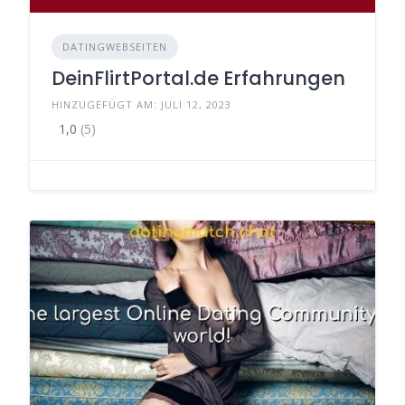
DATINGWEBSEITEN
DeinFlirtPortal.de Erfahrungen
HINZUGEFÜGT AM: JULI 12, 2023
1,0
(5)