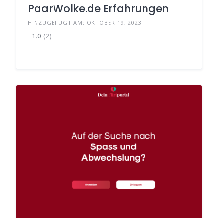
PaarWolke.de Erfahrungen
HINZUGEFÜGT AM: OKTOBER 19, 2023
1,0
(2)