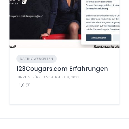
DATINGWEBSEITEN
123Cougars.com Erfahrungen
HINZUGEFÜGT AM: AUGUST 9, 2023
1,0
(3)