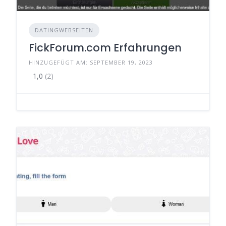
DATINGWEBSEITEN
FickForum.com Erfahrungen
HINZUGEFÜGT AM: SEPTEMBER 19, 2023
1,0
(2)