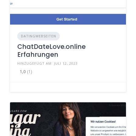
DATINGWEBSEITEN
ChatDateLove.online
Erfahrungen
HINZUGEFÜGT AM: JULI 12, 2023
1,0
(1)