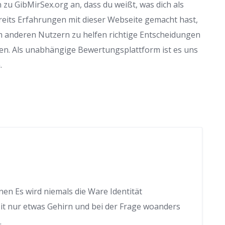
zu GibMirSex.org an, dass du weißt, was dich als
reits Erfahrungen mit dieser Webseite gemacht hast,
m anderen Nutzern zu helfen richtige Entscheidungen
en. Als unabhängige Bewertungsplattform ist es uns
.
en Es wird niemals die Ware Identität
 Mit nur etwas Gehirn und bei der Frage woanders
.