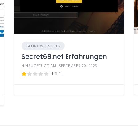
DATINGWEBSEITEN
Secret69.net Erfahrungen
HINZUGEFÜGT AM: SEPTEMBER 20, 2023
1,0
(1)