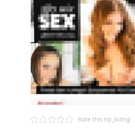
Rate this hp_listing