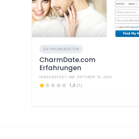
DATINGWEBSEITEN
CharmDate.com
Erfahrungen
HINZUGEFÜGT AM: OKTOBER 19, 2023
1,0
(1)