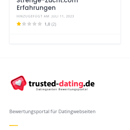
Strenge-Zucht.com
Erfahrungen
HINZUGEFÜGT AM: JULI 11, 2023
1,0
(2)
Bewertungsportal für Datingwebseiten