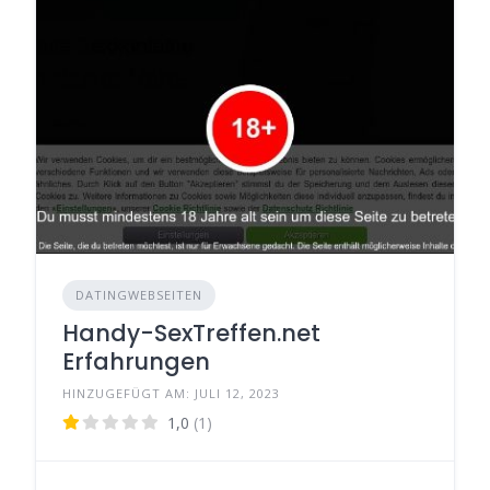
DATINGWEBSEITEN
Handy-SexTreffen.net
Erfahrungen
HINZUGEFÜGT AM: JULI 12, 2023
1,0
(1)