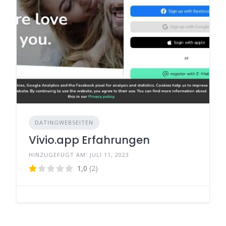
DATINGWEBSEITEN
Vivio.app Erfahrungen
HINZUGEFÜGT AM: JULI 11, 2023
1,0
(2)