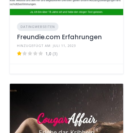
DATINGWEBSEITEN
Freundie.com Erfahrungen
HINZUGEFÜGT AM: JULI 11, 2023
1,0
(3)