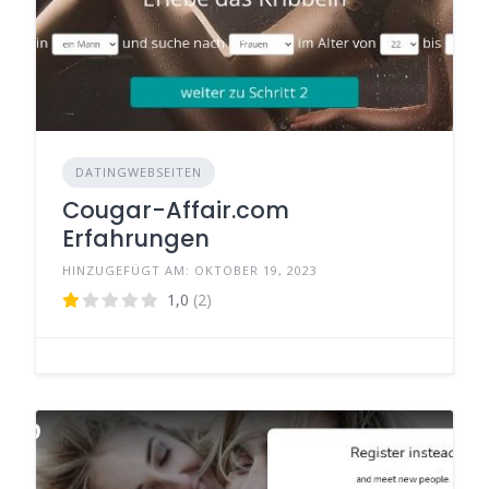
DATINGWEBSEITEN
Cougar-Affair.com
Erfahrungen
HINZUGEFÜGT AM: OKTOBER 19, 2023
1,0
(2)