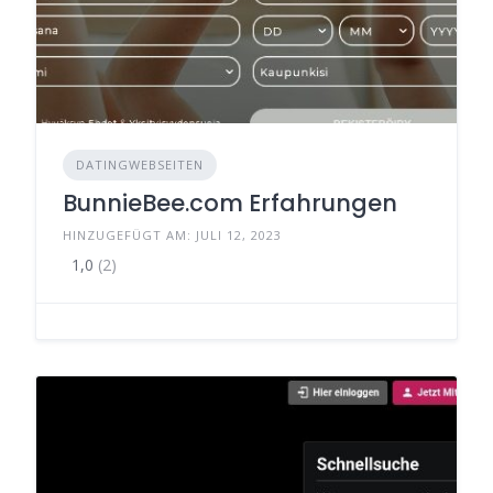
DATINGWEBSEITEN
BunnieBee.com Erfahrungen
HINZUGEFÜGT AM: JULI 12, 2023
1,0
(2)