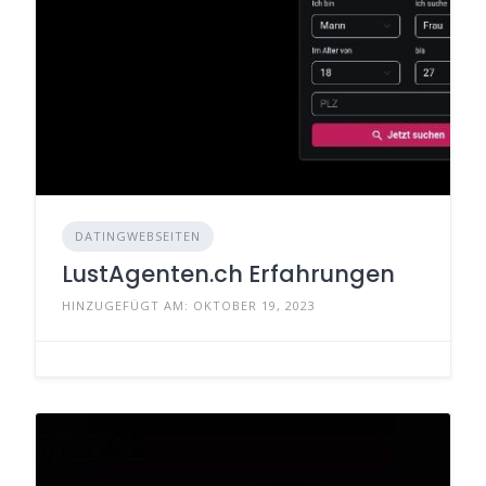
DATINGWEBSEITEN
LustAgenten.ch Erfahrungen
HINZUGEFÜGT AM: OKTOBER 19, 2023