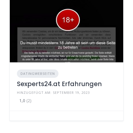
DATINGWEBSEITEN
Sexperts24.at Erfahrungen
HINZUGEFÜGT AM: SEPTEMBER 19, 2023
1,0
(2)