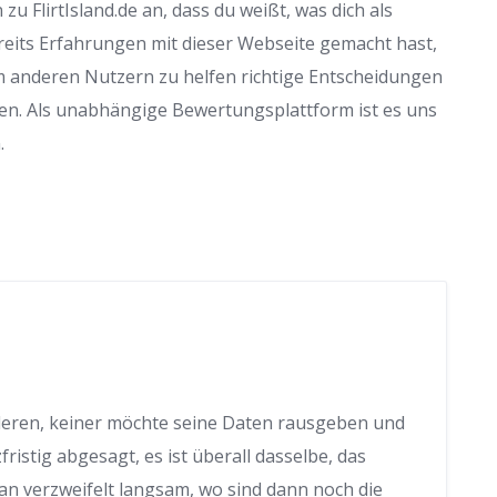
u FlirtIsland.de an, dass du weißt, was dich als
reits Erfahrungen mit dieser Webseite gemacht hast,
m anderen Nutzern zu helfen richtige Entscheidungen
en. Als unabhängige Bewertungsplattform ist es uns
.
nderen, keiner möchte seine Daten rausgeben und
istig abgesagt, es ist überall dasselbe, das
 verzweifelt langsam, wo sind dann noch die