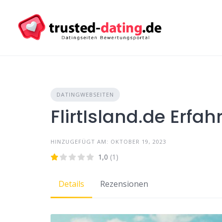
Skip
to
content
DATINGWEBSEITEN
FlirtIsland.de Erfa
HINZUGEFÜGT AM: OKTOBER 19, 2023
1,0
(1)
Details
Rezensionen