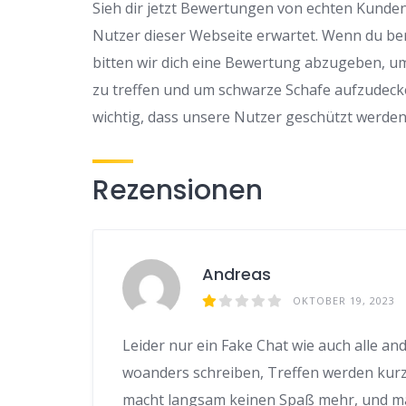
Sieh dir jetzt Bewertungen von echten Kunden z
Nutzer dieser Webseite erwartet. Wenn du be
bitten wir dich eine Bewertung abzugeben, u
zu treffen und um schwarze Schafe aufzudeck
wichtig, dass unsere Nutzer geschützt werden
Rezensionen
Andreas
OKTOBER 19, 2023
Leider nur ein Fake Chat wie auch alle a
woanders schreiben, Treffen werden kurzfr
macht langsam keinen Spaß mehr, und man