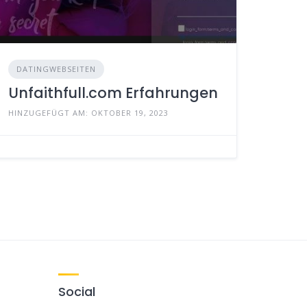
DATINGWEBSEITEN
Unfaithfull.com Erfahrungen
HINZUGEFÜGT AM: OKTOBER 19, 2023
Social