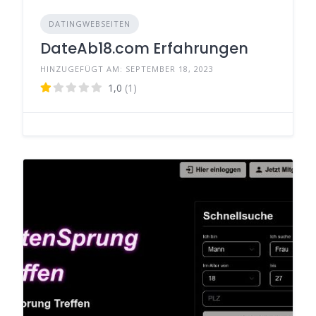
DATINGWEBSEITEN
DateAb18.com Erfahrungen
HINZUGEFÜGT AM: SEPTEMBER 18, 2023
1,0
(1)