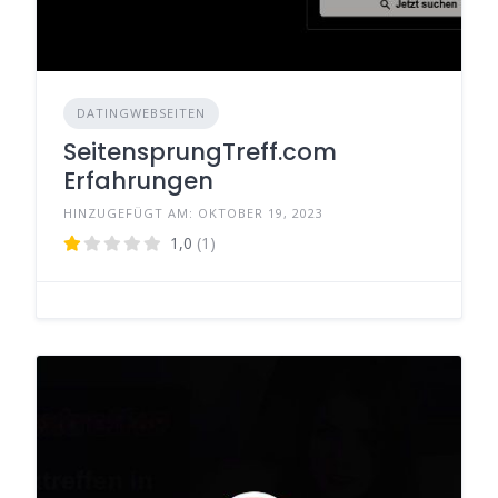
DATINGWEBSEITEN
SeitensprungTreff.com
Erfahrungen
HINZUGEFÜGT AM: OKTOBER 19, 2023
1,0
(1)