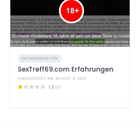
DATINGWEBSEITEN
SexTreff69.com Erfahrungen
HINZUGEFÜGT AM: AUGUST 9, 2023
1,0
(1)