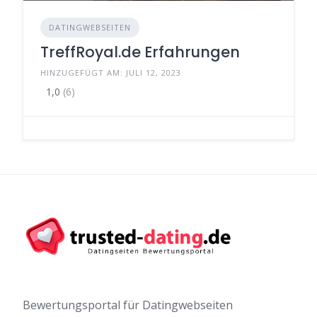
DATINGWEBSEITEN
TreffRoyal.de Erfahrungen
HINZUGEFÜGT AM: JULI 12, 2023
1,0
(6)
Bewertungsportal für Datingwebseiten