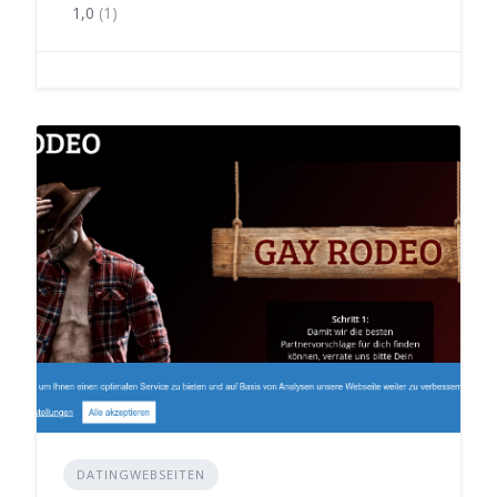
1,0
(1)
DATINGWEBSEITEN