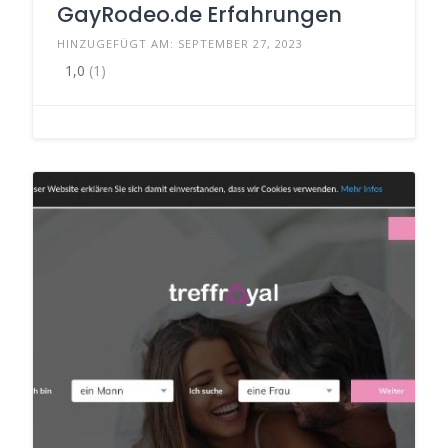
GayRodeo.de Erfahrungen
HINZUGEFÜGT AM: SEPTEMBER 27, 2023
1,0
(1)