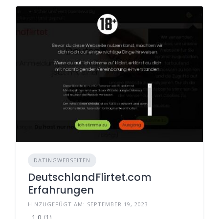
DATINGWEBSEITEN
DeutschlandFlirtet.com
Erfahrungen
HINZUGEFÜGT AM: SEPTEMBER 19, 2023
1,0
(1)