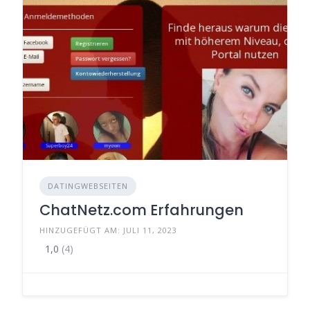
DATINGWEBSEITEN
ChatNetz.com Erfahrungen
HINZUGEFÜGT AM: JULI 11, 2023
1,0
(4)