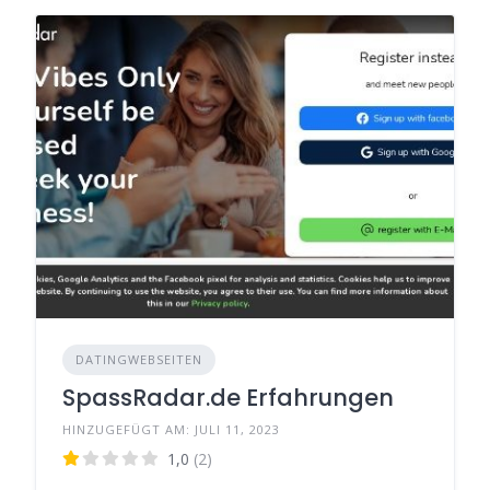
DATINGWEBSEITEN
SpassRadar.de Erfahrungen
HINZUGEFÜGT AM: JULI 11, 2023
1,0
(2)