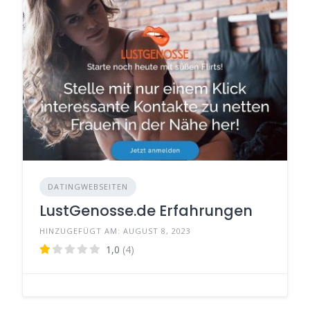
DATINGWEBSEITEN
LustGenosse.de Erfahrungen
HINZUGEFÜGT AM: AUGUST 8, 2023
1,0
(4)