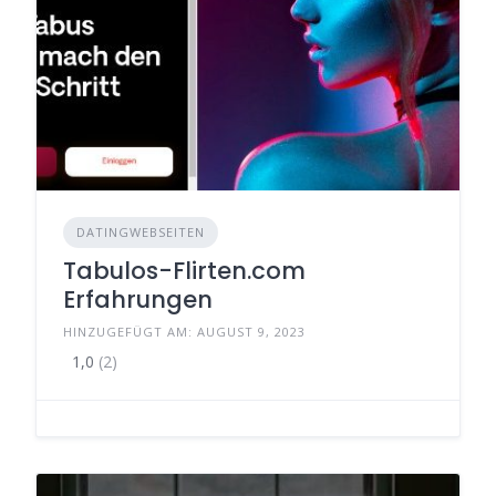
DATINGWEBSEITEN
Tabulos-Flirten.com
Erfahrungen
HINZUGEFÜGT AM: AUGUST 9, 2023
1,0
(2)