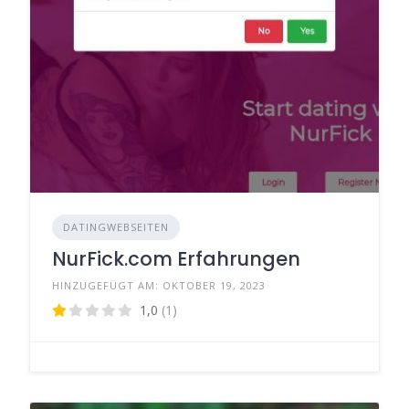
DATINGWEBSEITEN
NurFick.com Erfahrungen
HINZUGEFÜGT AM: OKTOBER 19, 2023
1,0
(1)