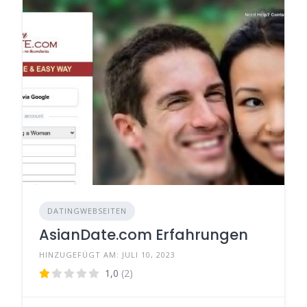
DATINGWEBSEITEN
AsianDate.com Erfahrungen
HINZUGEFÜGT AM: JULI 10, 2023
1,0
(2)