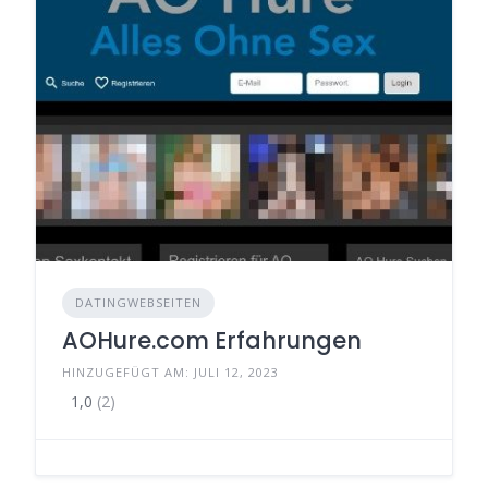
DATINGWEBSEITEN
AOHure.com Erfahrungen
HINZUGEFÜGT AM: JULI 12, 2023
1,0
(2)