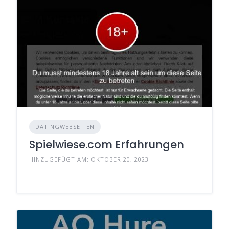
DATINGWEBSEITEN
Spielwiese.com Erfahrungen
HINZUGEFÜGT AM: OKTOBER 20, 2023