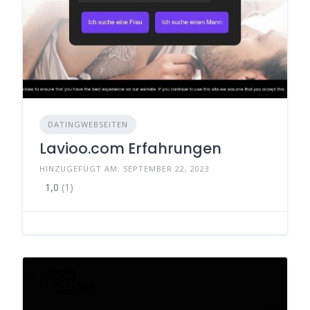
DATINGWEBSEITEN
Lavioo.com Erfahrungen
HINZUGEFÜGT AM: SEPTEMBER 22, 2023
1,0
(1)