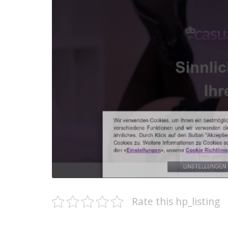
Rate this hp_listing