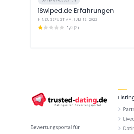
DATINGWEBSEITEN
iSwiped.de Erfahrungen
HINZUGEFÜGT AM: JULI 12, 2023
1,0
(2)
Listin
Part
Live
Bewertungsportal für
Dati