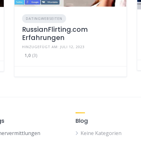
DATINGWEBSEITEN
RussianFlirting.com
Erfahrungen
HINZUGEFÜGT AM: JULI 12, 2023
1,0
(3)
gs
Blog
nervermittlungen
Keine Kategorien