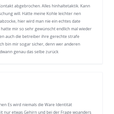
 Kontakt abgebrochen. Alles hinhaltetaktik. Kann
chung will. Hätte meine Kohle leichter nen
 abzocke, hier wird man nie ein echtes date
h hatte mir so sehr gewünscht endlich mal wieder
n auch die betreiber ihre gerechte strafe
ich bin mir sogar sicher, denn wer anderen
ndwann genau das selbe zurück
en Es wird niemals die Ware Identität
 Mit nur etwas Gehirn und bei der Frage woanders