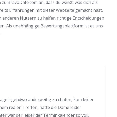
 zu BravoDate.com an, dass du weißt, was dich als
reits Erfahrungen mit dieser Webseite gemacht hast,
m anderen Nutzern zu helfen richtige Entscheidungen
en. Als unabhängige Bewertungsplattform ist es uns
.
rage irgendwo anderweitig zu chaten, kam leider
nem realen Treffen, hatte die Dame leider
r war der leider der Terminkalender so voll.