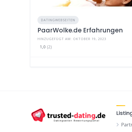
DATINGWEBSEITEN
PaarWolke.de Erfahrungen
HINZUGEFÜGT AM: OKTOBER 19, 2023
1,0
(2)
Listin
Part