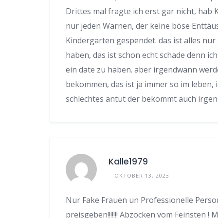
Drittes mal fragte ich erst gar nicht, hab
nur jeden Warnen, der keine böse Enttäus
Kindergarten gespendet. das ist alles nur
haben, das ist schon echt schade denn ic
ein date zu haben. aber irgendwann werde
bekommen, das ist ja immer so im leben, 
schlechtes antut der bekommt auch irge
Kalle1979
OKTOBER 13, 2023
Nur Fake Frauen un Professionelle Person
preisgeben!!!!!!! Abzocken vom Feinsten !