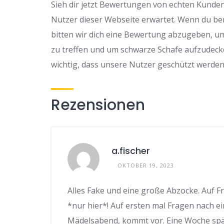
Sieh dir jetzt Bewertungen von echten Kunden
Nutzer dieser Webseite erwartet. Wenn du be
bitten wir dich eine Bewertung abzugeben, u
zu treffen und um schwarze Schafe aufzudeck
wichtig, dass unsere Nutzer geschützt werden
Rezensionen
a.fischer
OKTOBER 19, 2023
Alles Fake und eine große Abzocke. Auf F
*nur hier*! Auf ersten mal Fragen nach ei
Mädelsabend, kommt vor. Eine Woche späte