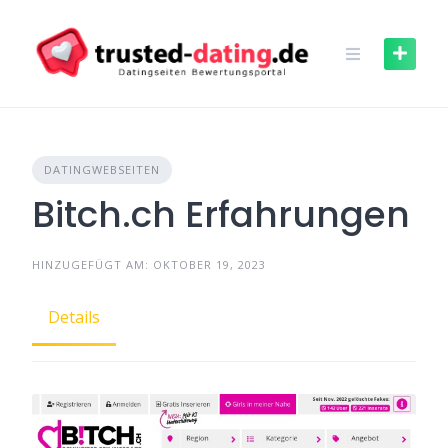
Skip
to
content
DATINGWEBSEITEN
Bitch.ch Erfahrungen
HINZUGEFÜGT AM: OKTOBER 19, 2023
Details