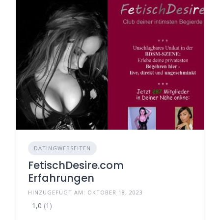
DATINGWEBSEITEN
FetischDesire.com
Erfahrungen
HINZUGEFÜGT AM: OKTOBER 18, 2023
1,0
(1)