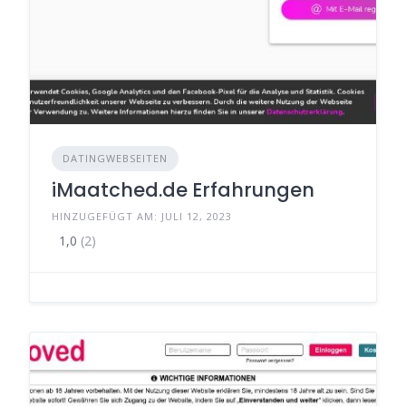
DATINGWEBSEITEN
iMaatched.de Erfahrungen
HINZUGEFÜGT AM: JULI 12, 2023
1,0
(2)